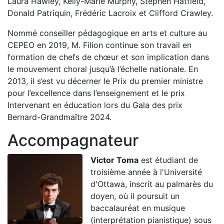
Laura Hawley, Kelly-Marie Murphy, Stephen Hatfield,
Donald Patriquin, Frédéric Lacroix et Clifford Crawley.
Nommé conseiller pédagogique en arts et culture au
CEPEO en 2019, M. Filion continue son travail en
formation de chefs de chœur et son implication dans
le mouvement choral jusqu’à l’échelle nationale. En
2013, il s’est vu décerner le Prix du premier ministre
pour l’excellence dans l’enseignement et le prix
Intervenant en éducation lors du Gala des prix
Bernard-Grandmaître 2024.
Accompagnateur
Victor Toma
est étudiant de
troisième année à l'Université
d'Ottawa, inscrit au palmarès du
doyen, où il poursuit un
baccalauréat en musique
(interprétation pianistique) sous