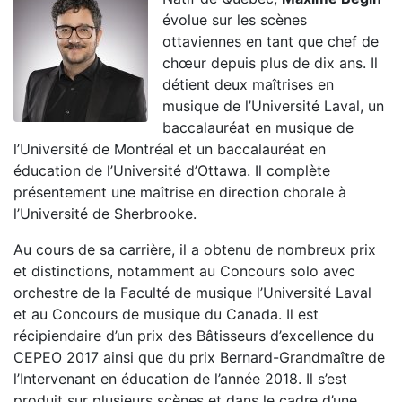
évolue sur les scènes
ottaviennes en tant que chef de
chœur depuis plus de dix ans. Il
détient deux maîtrises en
musique de l’Université Laval, un
baccalauréat en musique de
l’Université de Montréal et un baccalauréat en
éducation de l’Université d’Ottawa. Il complète
présentement une maîtrise en direction chorale à
l’Université de Sherbrooke.
Au cours de sa carrière, il a obtenu de nombreux prix
et distinctions, notamment au Concours solo avec
orchestre de la Faculté de musique l’Université Laval
et au Concours de musique du Canada. Il est
récipiendaire d’un prix des Bâtisseurs d’excellence du
CEPEO 2017 ainsi que du prix Bernard-Grandmaître de
l’Intervenant en éducation de l’année 2018. Il s’est
produit sur plusieurs scènes et dans le cadre d’une